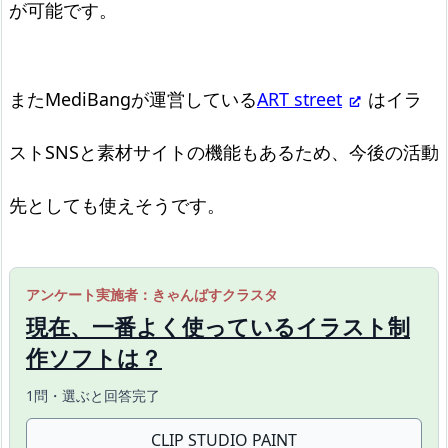
が可能です。
またMediBangが運営している
ART street
はイラ
ストSNSと素材サイトの機能もあるため、今後の活動
先としても使えそうです。
アンケート実施者：きゃんばすクラスタ
現在、一番よく使っているイラスト制
作ソフトは？
1問・選ぶと回答完了
CLIP STUDIO PAINT