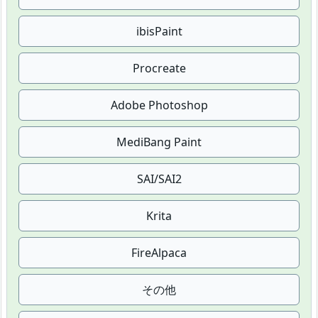
ibisPaint
Procreate
Adobe Photoshop
MediBang Paint
SAI/SAI2
Krita
FireAlpaca
その他