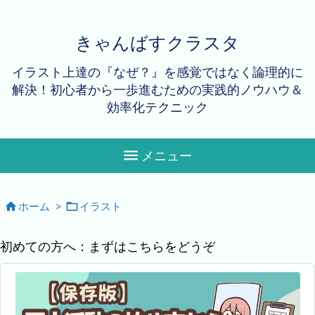
きゃんばすクラスタ
イラスト上達の『なぜ？』を感覚ではなく論理的に
解決！初心者から一歩進むための実践的ノウハウ＆
効率化テクニック

メニュー
ホーム
>
イラスト


初めての方へ：まずはこちらをどうぞ