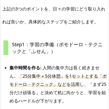
上記の3つのポイントを、日々の学習にどう取り入れ
れば良いか、具体的なステップをご紹介します。
Step1：学習の準備（ポモドーロ・テクニ
ックと「ふせん」）
集中時間を作る:
人間の集中力は長く続きませ
ん。
「25分集中＋5分休憩」を1セットとする「ポ
モドーロ・テクニック」などを活用
し、「まず25
分だけ頑張る」と決めて机に向かうと、学習を始
めるハードルが下がります。