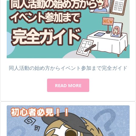
同人活動の始め方からイベント参加まで完全ガイド
READ MORE