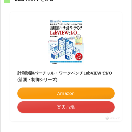
計測制御バーチャル・ワークベンチLabVIEWでI/O
(計測・制御シリーズ)
Amazon
楽天市場
ポチップ