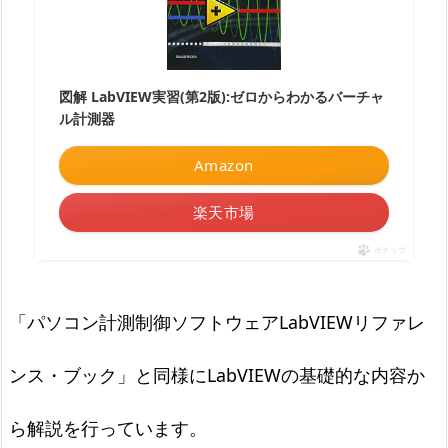
図解 LabVIEW実習(第2版):ゼロからわかるバーチャ
ル計測器
Amazon
楽天市場
ポチップ
「パソコン計測制御ソフトウェアLabVIEWリファレ
ンス・ブック」と同様にLabVIEWの基礎的な内容か
ら解説を行っています。