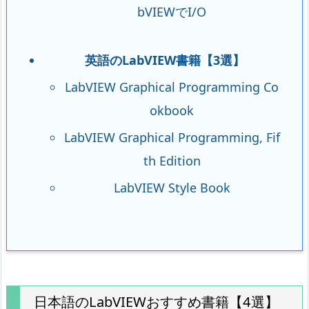
bVIEWでI/O
英語のLabVIEW書籍【3選】
LabVIEW Graphical Programming Co
okbook
LabVIEW Graphical Programming, Fif
th Edition
LabVIEW Style Book
日本語のLabVIEWおすすめ書籍【4選】