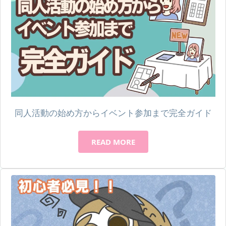
同人活動の始め方からイベント参加まで完全ガイド
READ MORE