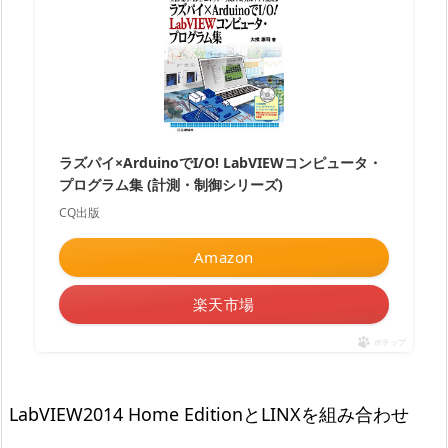
ラズパイ×ArduinoでI/O! LabVIEWコンピュータ・
プログラム集 (計測・制御シリーズ)
CQ出版
Amazon
楽天市場
ポチップ
LabVIEW2014 Home EditionとLINXを組み合わせ