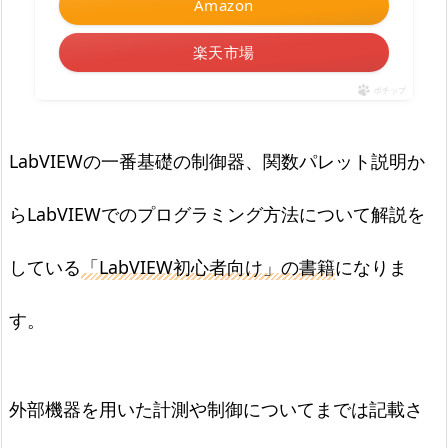
Amazon
楽天市場
ポチップ
LabVIEWの一番基礎の制御器、関数パレット説明か
らLabVIEWでのプログラミング方法について解説を
している
「LabVIEW初心者向け」の書籍
になりま
す。
外部機器を用いた計測や制御についてまでは記載さ