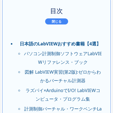
目次
日本語のLabVIEWおすすめ書籍【4選】
パソコン計測制御ソフトウェアLabVIE
Wリファレンス・ブック
図解 LabVIEW実習(第2版):ゼロからわ
かるバーチャル計測器
ラズパイ×ArduinoでI/O! LabVIEWコ
ンピュータ・プログラム集
計測制御バーチャル・ワークベンチLa