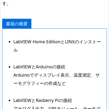
す。
書籍の概要
LabVIEW Home EditionとLINXのインストー
ル
LabVIEWとArduinoの接続
Arduinoでディスプレイ表示、温度測定、サ
ーモグラフィーの作成など
LabVIEWとRasberry Piの接続
アナログ入出力、GPSモジュール、サーモグ