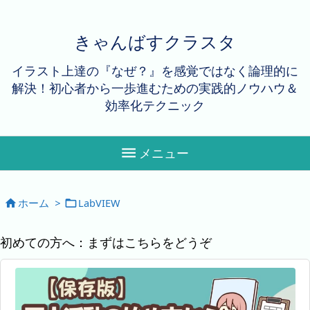
きゃんばすクラスタ
イラスト上達の『なぜ？』を感覚ではなく論理的に
解決！初心者から一歩進むための実践的ノウハウ＆
効率化テクニック

メニュー
ホーム
>
LabVIEW


初めての方へ：まずはこちらをどうぞ